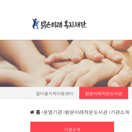
꿈마을지역아동센터
밝은미래작은도서관
홈
운영기관
밝은미래작은도서관
기관소개
기관소개